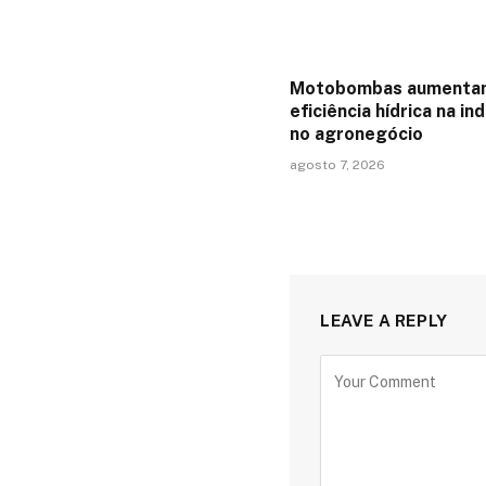
Motobombas aumenta
eficiência hídrica na in
no agronegócio
agosto 7, 2026
LEAVE A REPLY