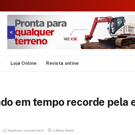
<
Loja Online
Revista online
do em tempo recorde pela 
Nenhum comentário
3 Mins Read