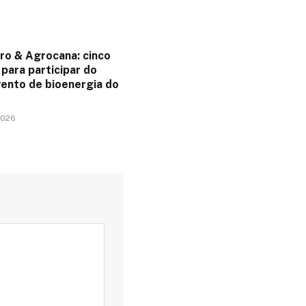
ro & Agrocana: cinco
para participar do
vento de bioenergia do
2026