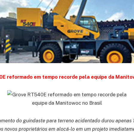
E reformado em tempo recorde pela equipe da Manitow
mento do guindaste para terreno acidentado durou apenas 
os novos proprietários em alocá-lo em um projeto imediatam