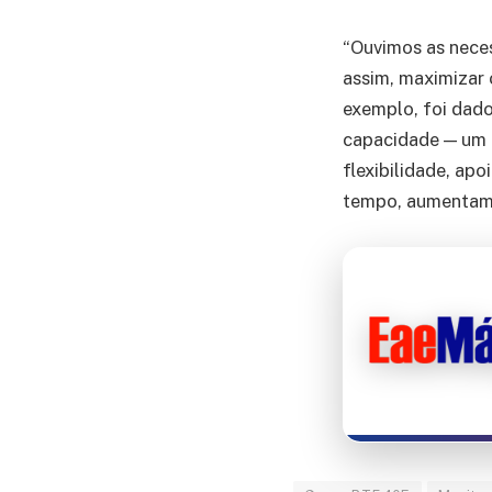
“Ouvimos as neces
assim, maximizar o
exemplo, foi dad
capacidade — um
flexibilidade, ap
tempo, aumentamo