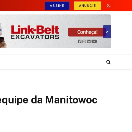
ASSINE
ANUNCIE
>
equipe da Manitowoc