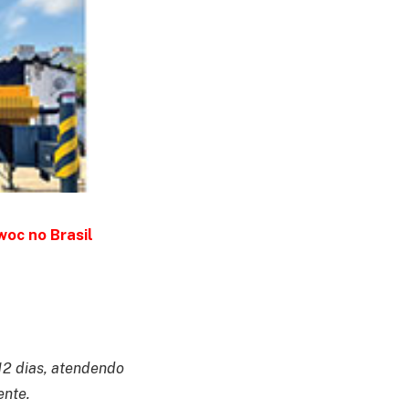
oc no Brasil
12 dias, atendendo
ente.