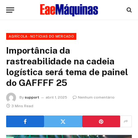
AGRÍCOLA - NOTÍCIAS DO MERCADO
Importância da
rastreabilidade na cadeia
logística será tema de painel
do GAFFFF 25
By
support
abril 1, 2025
Nenhum comentário
3 Mins Read