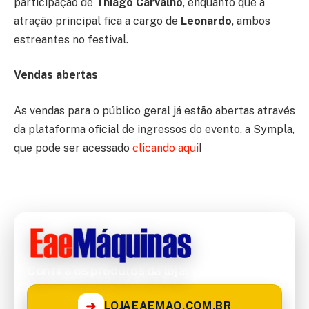
participação de
Thiago Carvalho
, enquanto que a
atração principal fica a cargo de
Leonardo
, ambos
estreantes no festival.
Vendas abertas
As vendas para o público geral já estão abertas através
da plataforma oficial de ingressos do evento, a Sympla,
que pode ser acessado
clicando aqui
!
Confira os produtos da loja!
➜
LOJAEAEMAQ.COM.BR