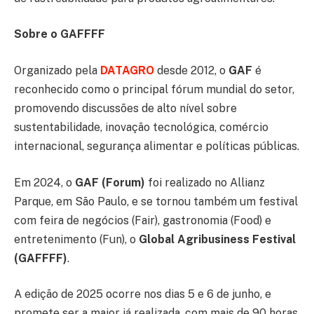
Sobre o GAFFFF
Organizado pela
DATAGRO
desde 2012, o
GAF
é
reconhecido como o principal fórum mundial do setor,
promovendo discussões de alto nível sobre
sustentabilidade, inovação tecnológica, comércio
internacional, segurança alimentar e políticas públicas.
Em 2024, o
GAF (Forum)
foi realizado no Allianz
Parque, em São Paulo, e se tornou também um festival
com feira de negócios (Fair), gastronomia (Food) e
entretenimento (Fun), o
Global Agribusiness Festival
(GAFFFF)
.
A edição de 2025 ocorre nos dias 5 e 6 de junho, e
promete ser a maior já realizada, com mais de 90 horas