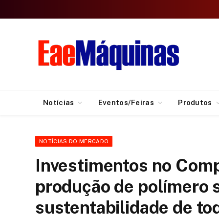
Notícias
Eventos/Feiras
Produtos
NOTÍCIAS DO MERCADO
Investimentos no Comp
produção de polímero 
sustentabilidade de tod