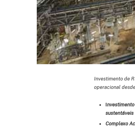
Investimento de R
operacional desde
I
nvestimento 
sustentáveis
Complexo Acr