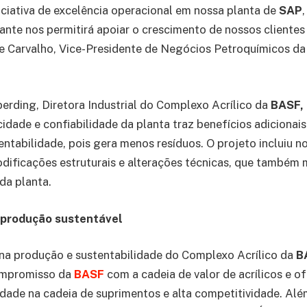
niciativa de excelência operacional em nossa planta de
SAP
ante nos permitirá apoiar o crescimento de nossos clientes l
de Carvalho, Vice-Presidente de Negócios Petroquímicos d
rding, Diretora Industrial do Complexo Acrílico da
BASF,
dade e confiabilidade da planta traz benefícios adicionais
entabilidade, pois gera menos resíduos. O projeto incluiu n
dificações estruturais e alterações técnicas, que também
da planta.
 produção sustentável
na produção e sustentabilidade do Complexo Acrílico da
B
ompromisso da
BASF
com a cadeia de valor de acrílicos e 
lidade na cadeia de suprimentos e alta competitividade. Al