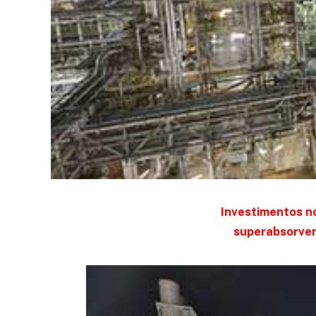
Investimentos n
superabsorven