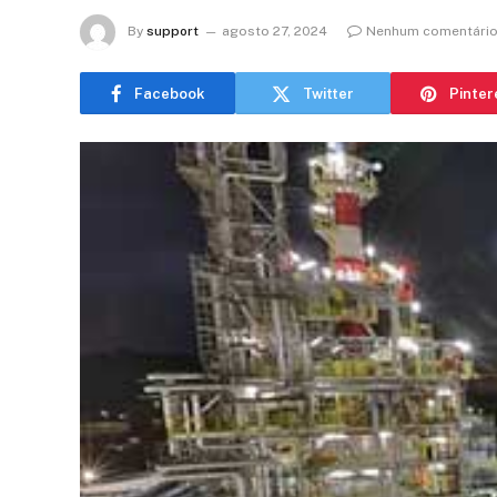
By
support
agosto 27, 2024
Nenhum comentári
Facebook
Twitter
Pinter