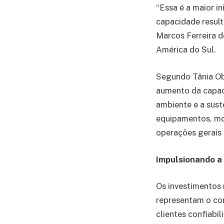
“Essa é a maior i
capacidade result
Marcos Ferreira 
América do Sul.
Segundo Tânia Obe
aumento da capaci
ambiente e a sust
equipamentos, mo
operações gerais 
Impulsionando a
Os investimentos 
representam o c
clientes confiabi