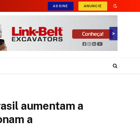
ASSINE
ANUNCIE
>
rasil aumentam a
onam a