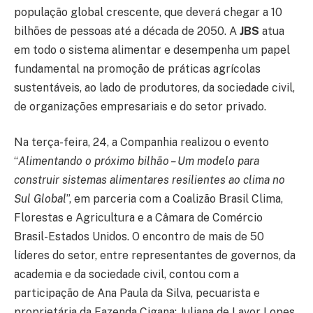
população global crescente, que deverá chegar a 10
bilhões de pessoas até a década de 2050. A
JBS
atua
em todo o sistema alimentar e desempenha um papel
fundamental na promoção de práticas agrícolas
sustentáveis, ao lado de produtores, da sociedade civil,
de organizações empresariais e do setor privado.
Na terça-feira, 24, a Companhia realizou o evento
“
Alimentando o próximo bilhão – Um modelo para
construir sistemas alimentares resilientes ao clima no
Sul Global
”, em parceria com a Coalizão Brasil Clima,
Florestas e Agricultura e a Câmara de Comércio
Brasil-Estados Unidos. O encontro de mais de 50
líderes do setor, entre representantes de governos, da
academia e da sociedade civil, contou com a
participação de Ana Paula da Silva, pecuarista e
proprietária da Fazenda Cigana; Juliana de Lavor Lopes,