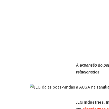
A expansão do por
relacionados
JLG Industries, I