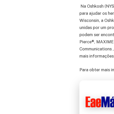
Na Oshkosh (NYS
para ajudar os h
Wisconsin, a Osh
unidas por um pro
podem ser encontr
Pierce®, MAXIMET
Communications , 
mais informações,
Para obter mais i