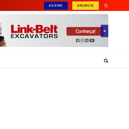
ASSINE
ANUNCIE
>