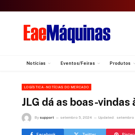
Notícias
Eventos/Feiras
Produtos
LOGÍSTICA - NOTÍCIAS DO MERCADO
JLG dá as boas-vindas
By
support
setembro 5, 2024
Updated:
setembro 
Facebook
Twitter
Pinter