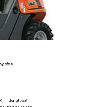
ipais e
 , líder global