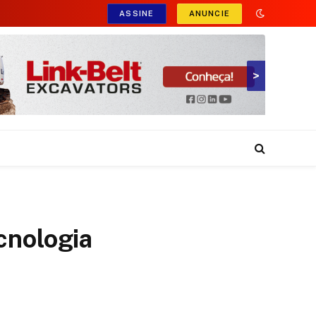
ASSINE
ANUNCIE
>
cnologia