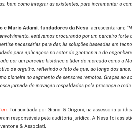
as, bem como integrar as existentes, para incrementar a com
to e Mario Adami, fundadores da Nesa
, acrescentaram:
“N
envolvimento, estávamos procurando por um parceiro forte 
ertise necessárias para dar, às soluções baseadas em tecno
ilidade para aplicações no setor de geotecnia e de engenhari
tado por um parceiro histórico e líder de mercado como a Mac
ivo de orgulho, refletindo o fato de que, ao longo dos anos
mo pioneira no segmento de sensores remotos. Graças ao ac
ossa jornada de inovação respaldados pela presença e rede
erri
foi auxiliada por Gianni & Origoni, na assessoria jurídi
am responsáveis pela auditoria jurídica. A Nesa foi assisti
ventone & Associati.