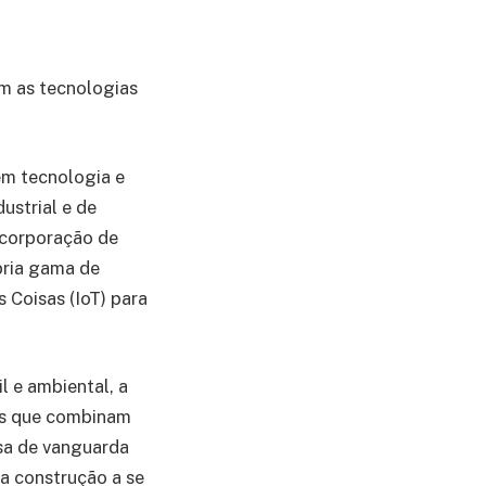
m as tecnologias
em tecnologia e
ustrial e de
ncorporação de
pria gama de
 Coisas (IoT) para
 e ambiental, a
ias que combinam
sa de vanguarda
a construção a se