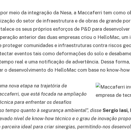
por meio da integração da Nesa, a Maccaferri tem como obj
alização do setor de infraestrutura e de obras de grande p
talece os seus próprios esforços de P&D para desenvolver
peração anterior das duas empresas criou o HelloMac, um 
e proteger comunidades e infraestruturas contra riscos geo
tectar eventos tais como deformações do solo e desabame
 tempo real e uma notificação de advertência. Dessa forma,
ar o desenvolvimento do HelloMac com base no know-how 
ma nova etapa na trajetória de
ccaferri, que está focada na ampliação
écnica para enfrentar os desafios
o tempo quanto à segurança ambiental”, disse
Sergio Iasi,
evado nível de know-how técnico e o grau de inovação prop
parceira ideal para criar sinergias, permitindo-nos desenvo