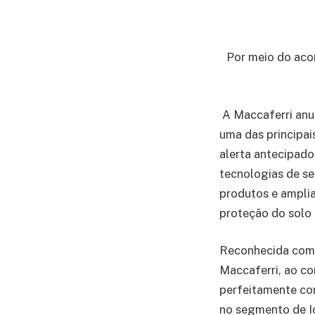
Por meio do aco
A Maccaferri anun
uma das principai
alerta antecipado
tecnologias de se
produtos e amplia
proteção do solo
Reconhecida como 
Maccaferri, ao co
perfeitamente co
no segmento de Io