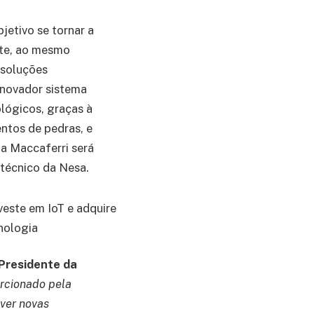
etivo se tornar a
orte, ao mesmo
 soluções
inovador sistema
lógicos, graças à
ntos de pedras, e
 a Maccaferri será
técnico da Nesa.
 Presidente da
orcionado pela
lver novas