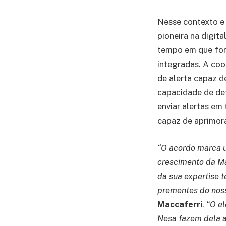
Nesse contexto e 
pioneira na digit
tempo em que for
integradas. A coo
de alerta capaz d
capacidade de de
enviar alertas em
capaz de aprimor
“O acordo marca u
crescimento da Ma
da sua expertise t
prementes do noss
Maccaferri
.
“O el
Nesa fazem dela a 