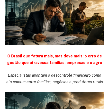
O Brasil que fatura mais, mas deve mais: o erro de
gestão que atravessa famílias, empresas e o agro
Especialistas apontam o descontrole financeiro como
elo comum entre famílias, negócios e produtores rurais