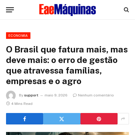
ECONOMIA
O Brasil que fatura mais, mas
deve mais: o erro de gestão
que atravessa famílias,
empresas e o agro
By
support
maio 9, 2026
Nenhum comentário
4 Mins Read