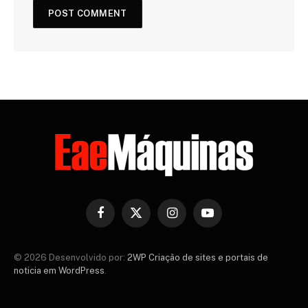
Facebook
X
Instagram
YouTube
(Twitter)
© 2026 Desenvolvido por:
2WP Criação de sites e portais de
noticia em WordPress
.