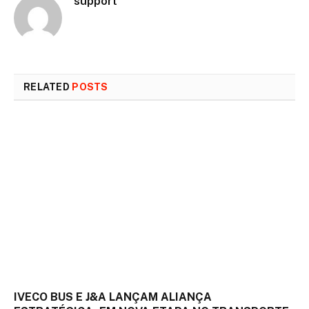
support
RELATED
POSTS
IVECO BUS E J&A LANÇAM ALIANÇA