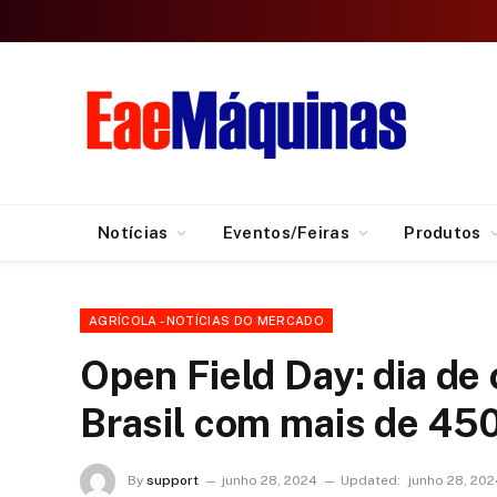
Notícias
Eventos/Feiras
Produtos
AGRÍCOLA - NOTÍCIAS DO MERCADO
Open Field Day: dia de
Brasil com mais de 450
By
support
junho 28, 2024
Updated:
junho 28, 202