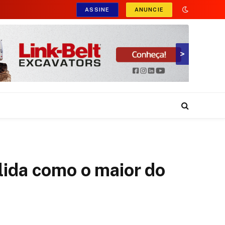
ASSINE
ANUNCIE
>
lida como o maior do