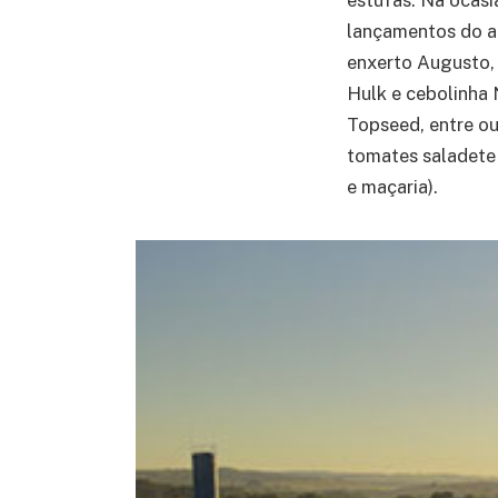
lançamentos do an
enxerto Augusto,
Hulk e cebolinha 
Topseed, entre ou
tomates saladete (
e maçaria).