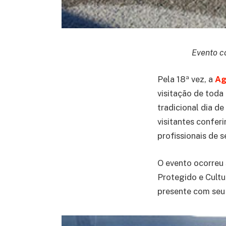
Evento c
Pela 18ª vez, a
Ag
visitação de toda
tradicional dia d
visitantes conferi
profissionais de
O evento ocorreu 
Protegido e Cultu
presente com seu 