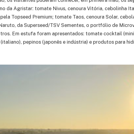
o da Agristar: tomate Nivus, cenoura Vitória, cebolinha Ita
 pela Topseed Premium; tomate Taos, cenoura Solar, cebol
Naruto, da Superseed/TSV Sementes, o portfólio de Microv
tros. Em estufa foram apresentados: tomate cocktail (min
italiano), pepinos (japonês e indústria) e produtos para hi