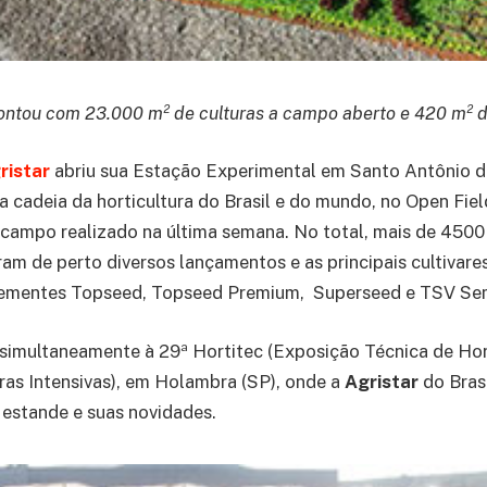
ontou com 23.000 m² de culturas a campo aberto e 420 m² d
ristar
abriu sua Estação Experimental em Santo Antônio d
 a cadeia da horticultura do Brasil e do mundo, no Open Fiel
e campo realizado na última semana. No total, mais de 4500
ram de perto diversos lançamentos e as principais cultivares
 sementes Topseed, Topseed Premium, Superseed e TSV Se
simultaneamente à 29ª Hortitec (Exposição Técnica de Hort
ras Intensivas), em Holambra (SP), onde a
Agristar
do Bras
estande e suas novidades.