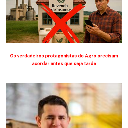
Os verdadeiros protagonistas do Agro precisam
acordar antes que seja tarde