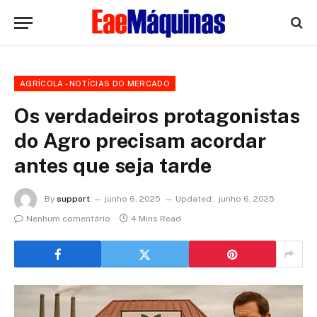
AGRÍCOLA - NOTÍCIAS DO MERCADO
Os verdadeiros protagonistas
do Agro precisam acordar
antes que seja tarde
By
support
junho 6, 2025
Updated:
junho 6, 2025
Nenhum comentário
4 Mins Read