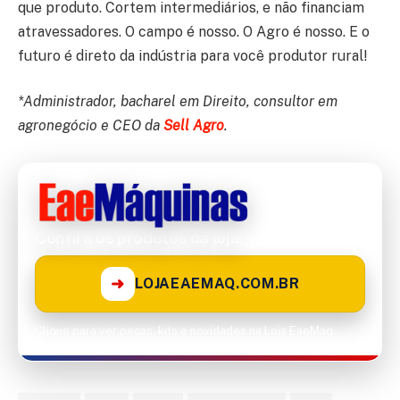
que produto. Cortem intermediários, e não financiam
atravessadores. O campo é nosso. O Agro é nosso. E o
futuro é direto da indústria para você produtor rural!
*Administrador, bacharel em Direito, consultor em
agronegócio e CEO da
Sell Agro
.
Confira os produtos da loja!
➜
LOJAEAEMAQ.COM.BR
Clique para ver peças, kits e novidades na Loja EaeMaq.