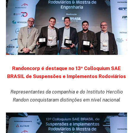
Randoncorp é destaque no 13º Colloquium SAE
BRASIL de Suspensões e Implementos Rodoviários
Representantes da companhia e do Instituto Hercílio
Randon conquistaram distinções em nível nacional