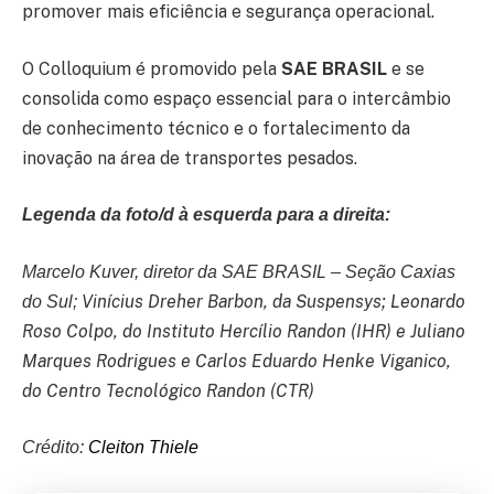
promover mais eficiência e segurança operacional.
O Colloquium é promovido pela
SAE BRASIL
e se
consolida como espaço essencial para o intercâmbio
de conhecimento técnico e o fortalecimento da
inovação na área de transportes pesados.
Legenda da foto/d à esquerda para a direita:
Marcelo Kuver, diretor da
SAE
BRASIL
– Seção Caxias
Vinícius Dreher Barbon, da Suspensys; Leonardo
do Sul;
Roso Colpo, do Instituto Hercílio Randon (IHR)
e
Juliano
Marques Rodrigues
e
Carlos Eduardo Henke Viganico,
do Centro Tecnológico Randon (CTR)
Crédito:
Cleiton Thiele