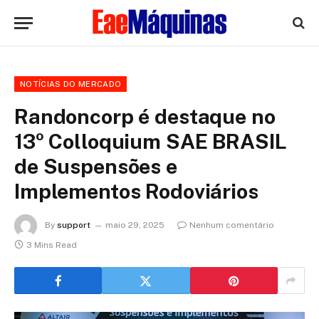
NOTÍCIAS DO MERCADO
Randoncorp é destaque no
13º Colloquium SAE BRASIL
de Suspensões e
Implementos Rodoviários
By
support
maio 29, 2025
Nenhum comentário
3 Mins Read