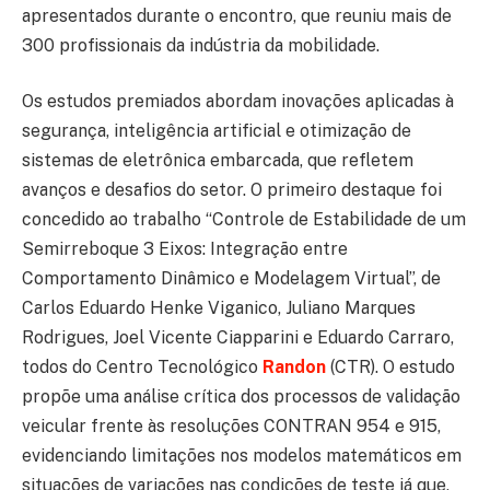
apresentados durante o encontro, que reuniu mais de
300 profissionais da indústria da mobilidade.
Os estudos premiados abordam inovações aplicadas à
segurança, inteligência artificial e otimização de
sistemas de eletrônica embarcada, que refletem
avanços e desafios do setor. O primeiro destaque foi
concedido ao trabalho “Controle de Estabilidade de um
Semirreboque 3 Eixos: Integração entre
Comportamento Dinâmico e Modelagem Virtual”, de
Carlos Eduardo Henke Viganico, Juliano Marques
Rodrigues, Joel Vicente Ciapparini e Eduardo Carraro,
todos do Centro Tecnológico
Randon
(CTR). O estudo
propõe uma análise crítica dos processos de validação
veicular frente às resoluções CONTRAN 954 e 915,
evidenciando limitações nos modelos matemáticos em
situações de variações nas condições de teste já que,