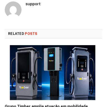
support
RELATED
POSTS
Grupo Timber amplia atuação em mobilidade