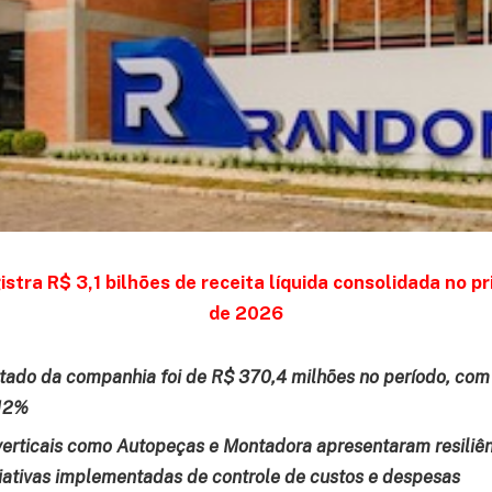
stra R$ 3,1 bilhões de receita líquida consolidada no pr
de 2026
tado da companhia foi de R$ 370,4 milhões no período, c
 12%
erticais como Autopeças e Montadora apresentaram resiliên
iciativas implementadas de controle de custos e despesas