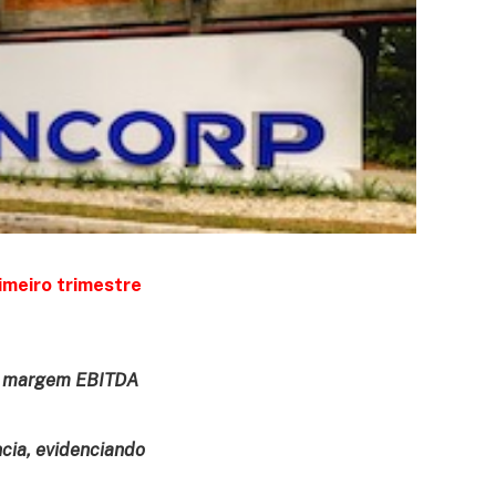
imeiro trimestre
om margem EBITDA
cia, evidenciando