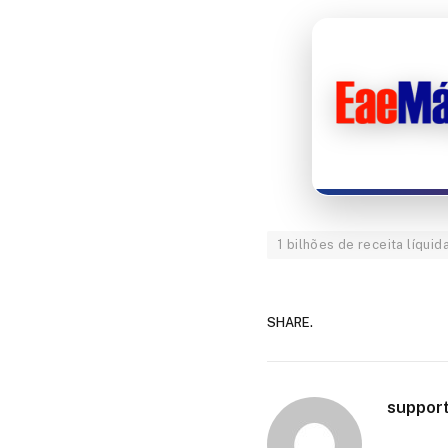
1 bilhões de receita líquid
SHARE.
suppor