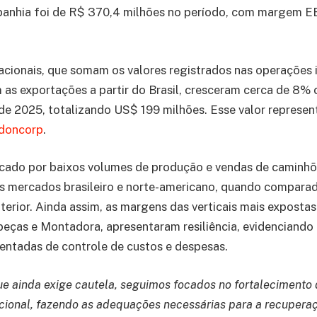
anhia foi de R$ 370,4 milhões no período, com margem 
nacionais, que somam os valores registrados nas operações
 as exportações a partir do Brasil, cresceram cerca de 8%
e 2025, totalizando US$ 199 milhões. Esse valor represen
ndoncorp
.
rcado por baixos volumes de produção e vendas de caminhõ
s mercados brasileiro e norte-americano, quando compar
terior. Ainda assim, as margens das verticais mais expostas
ças e Montadora, apresentaram resiliência, evidenciando 
mentadas de controle de custos e despesas.
e ainda exige cautela, seguimos focados no fortalecimento 
acional, fazendo as adequações necessárias para a recupera