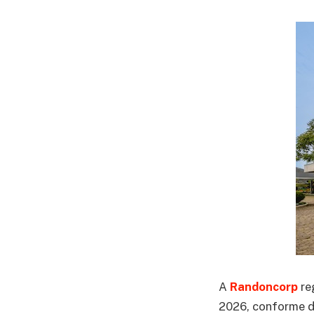
A
Randoncorp
reg
2026, conforme d