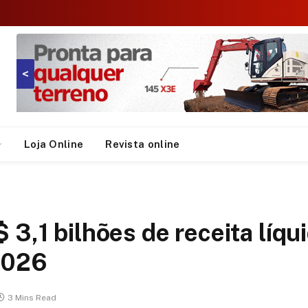
<
Loja Online
Revista online
 3,1 bilhões de receita líqu
 2026
3 Mins Read