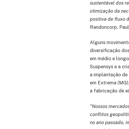
sustentável dos r
otimização da nece
positiva de fluxo 
Randoncorp, Paul
Alguns movimento
diversificação do
em médio e longo 
Suspensys e a cri
a implantação de 
em Extrema (MG),
a fabricação de e
“Nossos mercados 
conflitos geopolít
no ano passado, i