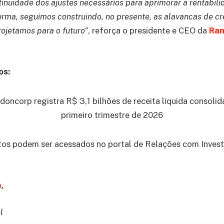
tinuidade dos ajustes necessários para aprimorar a rentabil
orma, seguimos construindo, no presente, as alavancas de c
rojetamos para o futuro”
, reforça o presidente e CEO da
Ran
os:
os podem ser acessados no portal de Relações com Invest
m
.
l