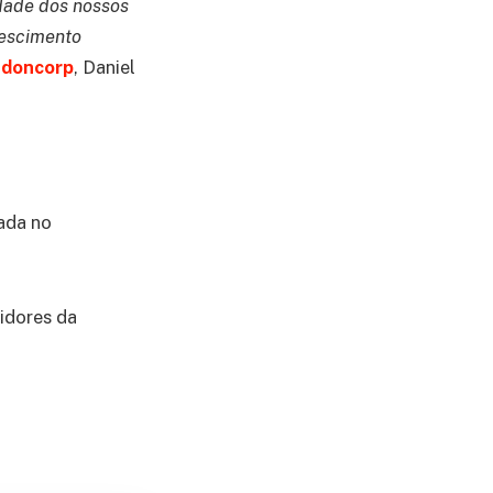
idade dos nossos
rescimento
doncorp
, Daniel
idores da