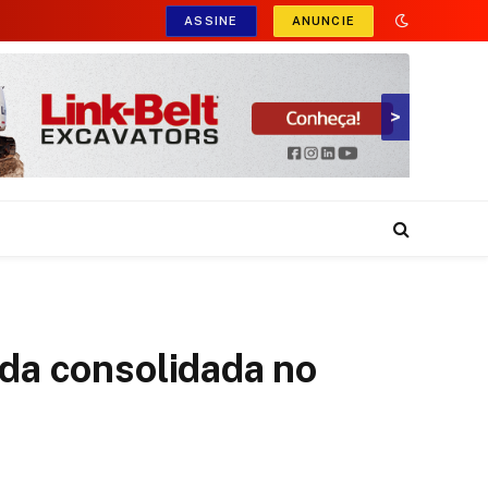
ASSINE
ANUNCIE
>
ida consolidada no