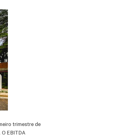
meiro trimestre de
o. O EBITDA