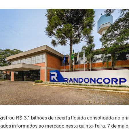
istrou R$ 3,1 bilhões de receita líquida consolidada no pri
ados informados ao mercado nesta quinta-feira, 7 de mai