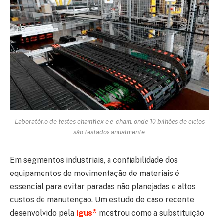
Laboratório de testes chainflex e e-chain, onde 10 bilhões de ciclos
são testados anualmente.
Em segmentos industriais, a confiabilidade dos
equipamentos de movimentação de materiais é
essencial para evitar paradas não planejadas e altos
custos de manutenção. Um estudo de caso recente
desenvolvido pela
igus®
mostrou como a substituição