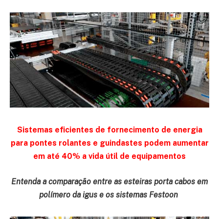
Sistemas eficientes de fornecimento de energia
para pontes rolantes e guindastes podem aumentar
em até 40% a vida útil de equipamentos
Entenda a
comparação entre as esteiras porta cabos em
polímero da igus e os sistemas Festoon