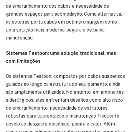
de emaranhamento dos cabos e necessidade de
grandes espaços para acomodação. Como alternativa,
as esteiras porta cabos em polímero surgem como
uma solução mais moderna, segura e de baixa
manutenção.
Sistemas Festoon: uma solução tradicional, mas
com limitações
Os sistemas Festoon, compostos por cabos suspensos
guiados ao longo da estrutura do equipamento, ainda
são amplamente utilizados. No entanto, em ambientes
siderúrgicos, eles enfrentam desafios como alto risco
de emaranhamento, necessidade de estruturas
robustas para sustentação e manutenção frequente
devido ao desgaste mecânico, poeira e calor. Além
disso, o peso adicional dos cabos e suportes aumenta a