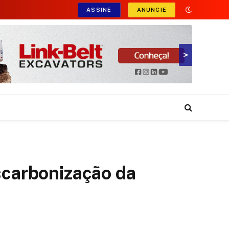
ASSINE
ANUNCIE
>
escarbonização da