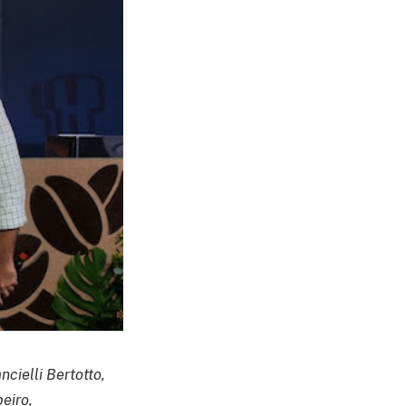
cielli Bertotto,
eiro,