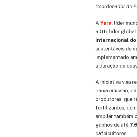
Coordenador de Fo
A
Yara
, líder mun
a
Ofi
, líder glob
Internacional do
sustentáveis de m
implementado em m
a duração de duas
A iniciativa visa 
baixa emissão, da
produtores, que 
fertilizantes, do
ampliar também o 
ganhos de até
7,
cafeicultores.