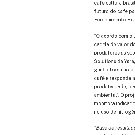
cafeicultura bras
futuro do café pa
Fornecimento Res
“O acordo com a J
cadeia de valor d
produtores às sol
Solutions da Yara
ganha força hoje 
café e responde a
produtividade, ma
ambiental”. O pr
monitora indicado
no uso de nitrogê
*Base de resultad