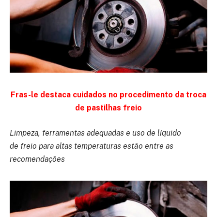
Fras-le destaca cuidados no procedimento da troca
de pastilhas freio
Limpeza, ferramentas adequadas e uso de líquido
de
freio
para altas temperaturas estão entre as
recomendações