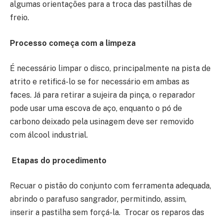
algumas orientações para a troca das pastilhas de
freio.
Processo começa com a limpeza
É necessário limpar o disco, principalmente na pista de
atrito e retificá-lo se for necessário em ambas as
faces. Já para retirar a sujeira da pinça, o reparador
pode usar uma escova de aço, enquanto o pó de
carbono deixado pela usinagem deve ser removido
com álcool industrial.
Etapas do procedimento
Recuar o pistão do conjunto com ferramenta adequada,
abrindo o parafuso sangrador, permitindo, assim,
inserir a pastilha sem forçá-la. Trocar os reparos das