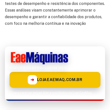
testes de desempenho e resistência dos componentes.
Essas análises visam constantemente aprimorar o
desempenho e garantir a confiabilidade dos produtos,
com foco na melhoria contínua e na inovação
Confira os produtos da loja!
➜
LOJAEAEMAQ.COM.BR
Clique para ver peças, kits e novidades na Loja EaeMaq.