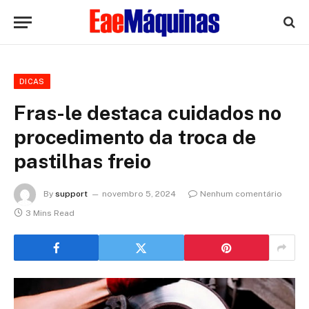
DICAS
Fras-le destaca cuidados no
procedimento da troca de
pastilhas freio
By
support
novembro 5, 2024
Nenhum comentário
3 Mins Read