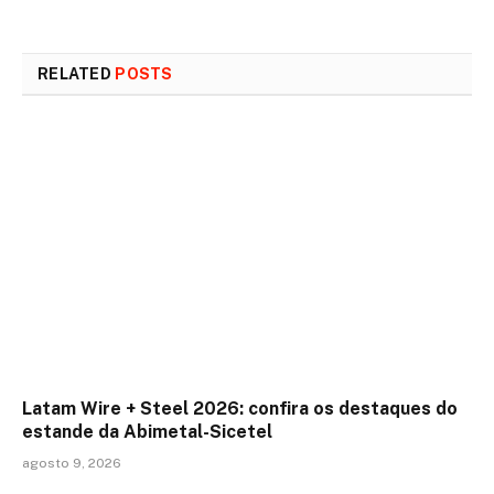
RELATED
POSTS
Latam Wire + Steel 2026: confira os destaques do
estande da Abimetal-Sicetel
agosto 9, 2026