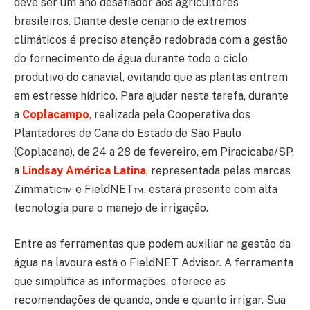
deve ser um ano desafiador aos agricultores
brasileiros. Diante deste cenário de extremos
climáticos é preciso atenção redobrada com a gestão
do fornecimento de água durante todo o ciclo
produtivo do canavial, evitando que as plantas entrem
em estresse hídrico. Para ajudar nesta tarefa, durante
a
Coplacampo
, realizada pela Cooperativa dos
Plantadores de Cana do Estado de São Paulo
(Coplacana), de 24 a 28 de fevereiro, em Piracicaba/SP,
a
Lindsay América Latina
, representada pelas marcas
Zimmatic™ e FieldNET™, estará presente com alta
tecnologia para o manejo de irrigação.
Entre as ferramentas que podem auxiliar na gestão da
água na lavoura está o FieldNET Advisor. A ferramenta
que simplifica as informações, oferece as
recomendações de quando, onde e quanto irrigar. Sua