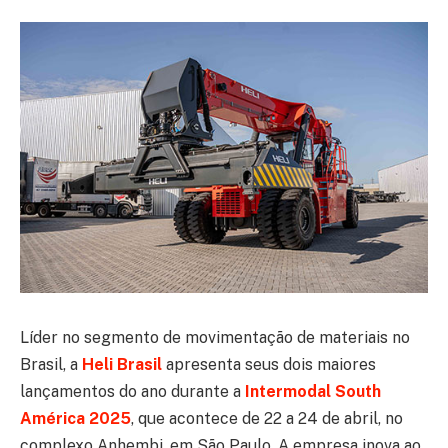
Líder no segmento de movimentação de materiais no
Brasil, a
Heli Brasil
apresenta seus dois maiores
lançamentos do ano durante a
Intermodal South
América 2025
, que acontece de 22 a 24 de abril, no
complexo Anhembi, em São Paulo. A empresa inova ao