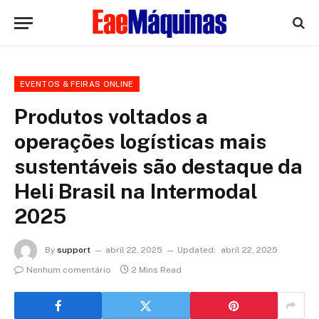
EVENTOS & FEIRAS ONLINE
Produtos voltados a
operações logísticas mais
sustentáveis são destaque da
Heli Brasil na Intermodal
2025
By
support
abril 22, 2025
Updated:
abril 22, 2025
Nenhum comentário
2 Mins Read