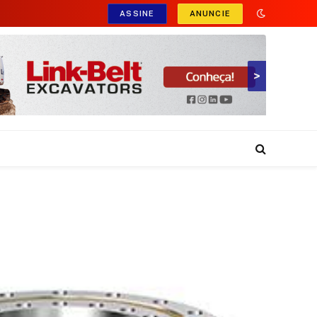
ASSINE
ANUNCIE
>