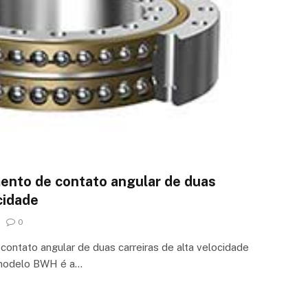
ento de contato angular de duas
cidade
0
ontato angular de duas carreiras de alta velocidade
o modelo BWH é a…