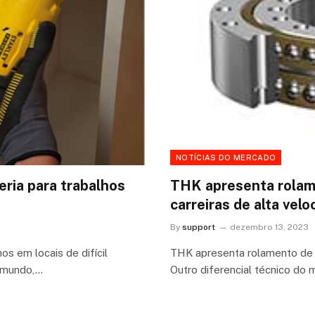
NOTÍCIAS DO MERCADO
ria para trabalhos
THK apresenta rolam
carreiras de alta velo
By
support
dezembro 13, 2023
os em locais de difícil
THK apresenta rolamento de c
o mundo,…
Outro diferencial técnico d