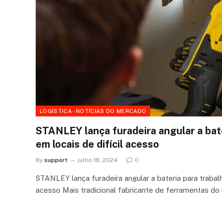
LOGÍSTICA - NOTÍCIAS DO MERCADO
STANLEY lança furadeira angular a bate
em locais de difícil acesso
By
support
julho 18, 2024
0
STANLEY lança furadeira angular a bateria para trabalh
acesso Mais tradicional fabricante de ferramentas d