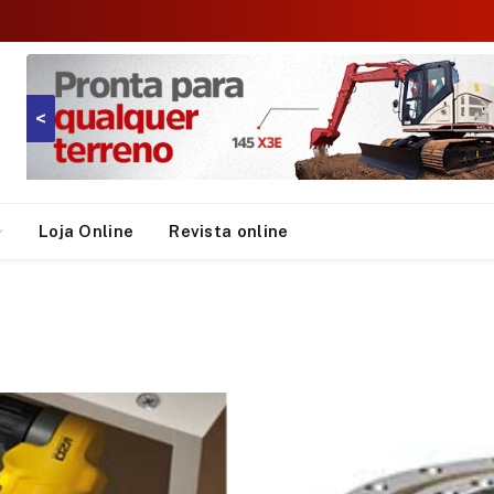
<
Loja Online
Revista online