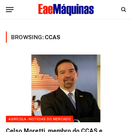
BROWSING:
CCAS
AGRÍCOLA - NOTÍCIAS DO MERCADO
Celso Moretti, membro do CCAS e