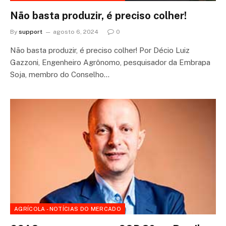
Não basta produzir, é preciso colher!
By
support
agosto 6, 2024
0
Não basta produzir, é preciso colher! Por Décio Luiz
Gazzoni, Engenheiro Agrônomo, pesquisador da Embrapa
Soja, membro do Conselho…
AGRÍCOLA - NOTÍCIAS DO MERCADO