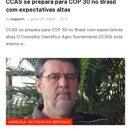
CCAS se prepara para COP 30 no Brasil
com expectativas altas
By
support
julho 25, 2024
0
CCAS se prepara para COP 30 no Brasil com expectativas
altas O Conselho Científico Agro Sustentável (CCAS) está
atento e…
AGRÍCOLA - NOTÍCIAS DO MERCADO