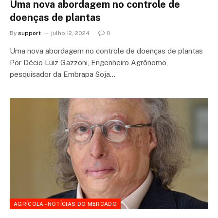
Uma nova abordagem no controle de
doenças de plantas
By
support
julho 12, 2024
0
Uma nova abordagem no controle de doenças de plantas
Por Décio Luiz Gazzoni, Engenheiro Agrônomo,
pesquisador da Embrapa Soja…
AGRÍCOLA - NOTÍCIAS DO MERCADO