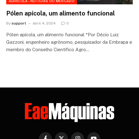
AGRÍCOLA - NOTÍCIAS DO MERCADO
Pólen apícola, um alimento funcional
By
support
abril 4, 2024
0
Pólen apícola, um alimento funcional *Por Décio Luiz
Gazzoni, engenheiro agrônomo, pesquisador da Embrapa e
membro do Conselho Científico Agro…