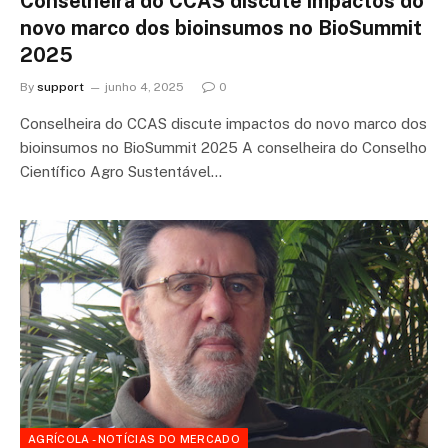
Conselheira do CCAS discute impactos do
novo marco dos bioinsumos no BioSummit
2025
By
support
junho 4, 2025
0
Conselheira do CCAS discute impactos do novo marco dos
bioinsumos no BioSummit 2025 A conselheira do Conselho
Científico Agro Sustentável…
AGRÍCOLA - NOTÍCIAS DO MERCADO