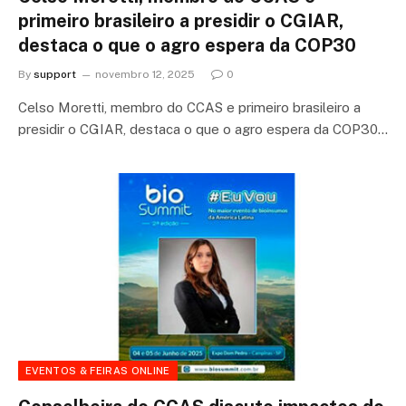
primeiro brasileiro a presidir o CGIAR,
destaca o que o agro espera da COP30
By
support
novembro 12, 2025
0
Celso Moretti, membro do CCAS e primeiro brasileiro a
presidir o CGIAR, destaca o que o agro espera da COP30…
EVENTOS & FEIRAS ONLINE