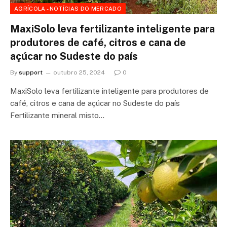
AGRÍCOLA - NOTÍCIAS DO MERCADO
MaxiSolo leva fertilizante inteligente para
produtores de café, citros e cana de
açúcar no Sudeste do país
By
support
outubro 25, 2024
0
MaxiSolo leva fertilizante inteligente para produtores de
café, citros e cana de açúcar no Sudeste do país
Fertilizante mineral misto…