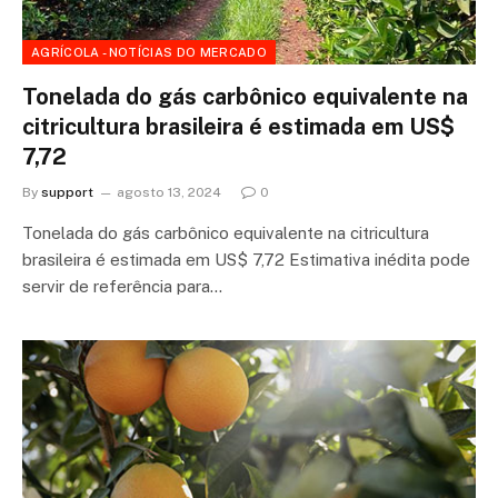
AGRÍCOLA - NOTÍCIAS DO MERCADO
Tonelada do gás carbônico equivalente na
citricultura brasileira é estimada em US$
7,72
By
support
agosto 13, 2024
0
Tonelada do gás carbônico equivalente na citricultura
brasileira é estimada em US$ 7,72 Estimativa inédita pode
servir de referência para…