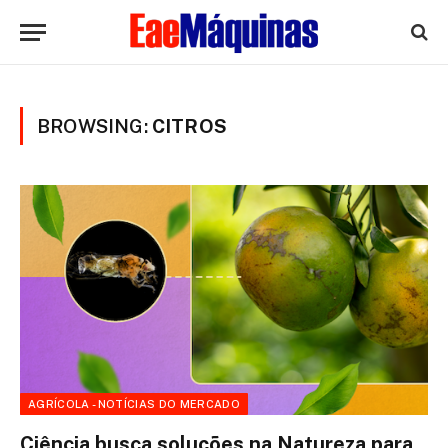
BROWSING:
CITROS
AGRÍCOLA - NOTÍCIAS DO MERCADO
Ciência busca soluções na Natureza para