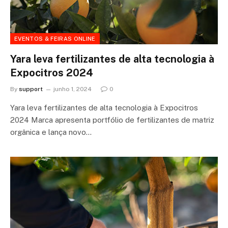
EVENTOS & FEIRAS ONLINE
Yara leva fertilizantes de alta tecnologia à
Expocitros 2024
By
support
junho 1, 2024
0
Yara leva fertilizantes de alta tecnologia à Expocitros
2024 Marca apresenta portfólio de fertilizantes de matriz
orgânica e lança novo…