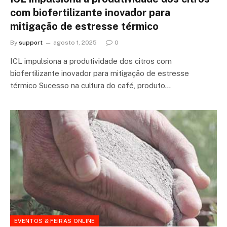
com biofertilizante inovador para
mitigação de estresse térmico
By
support
agosto 1, 2025
0
ICL impulsiona a produtividade dos citros com
biofertilizante inovador para mitigação de estresse
térmico Sucesso na cultura do café, produto…
EVENTOS & FEIRAS ONLINE