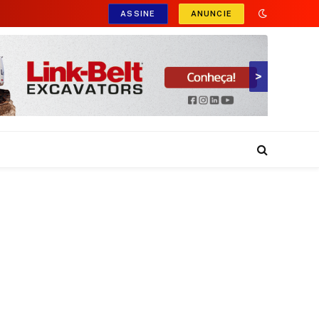
ASSINE
ANUNCIE
>