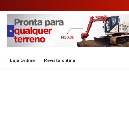
<
Loja Online
Revista online