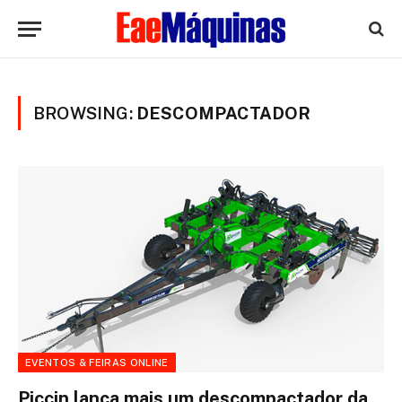
BROWSING:
DESCOMPACTADOR
EVENTOS & FEIRAS ONLINE
Piccin lança mais um descompactador da