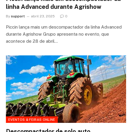
linha Advanced durante Agrishow
By
support
abril 23, 2025
0
Piccin lança mais um descompactador da linha Advanced
durante Agrishow Grupo apresenta no evento, que
acontece de 28 de abril…
EVENTOS & FEIRAS ONLINE
Descompactador de solo auto