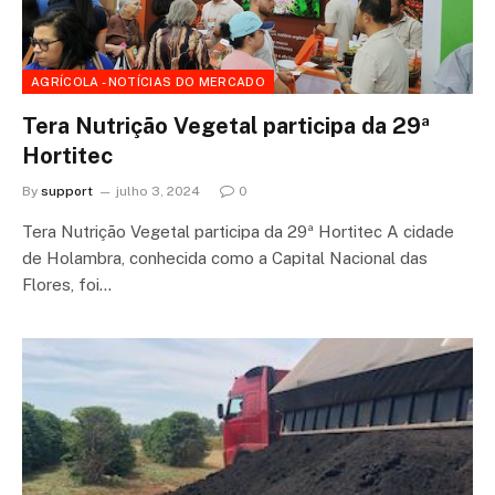
AGRÍCOLA - NOTÍCIAS DO MERCADO
Tera Nutrição Vegetal participa da 29ª
Hortitec
By
support
julho 3, 2024
0
Tera Nutrição Vegetal participa da 29ª Hortitec A cidade
de Holambra, conhecida como a Capital Nacional das
Flores, foi…