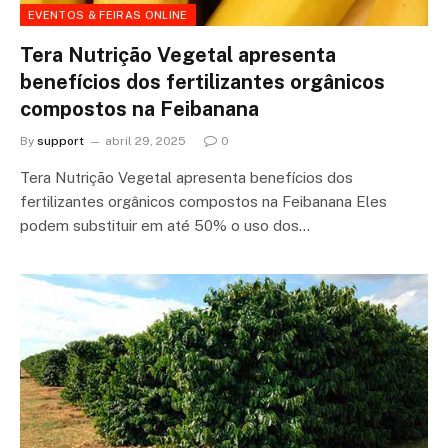
EVENTOS & FEIRAS ONLINE
Tera Nutrição Vegetal apresenta
benefícios dos fertilizantes orgânicos
compostos na Feibanana
By
support
abril 29, 2025
0
Tera Nutrição Vegetal apresenta benefícios dos
fertilizantes orgânicos compostos na Feibanana Eles
podem substituir em até 50% o uso dos…