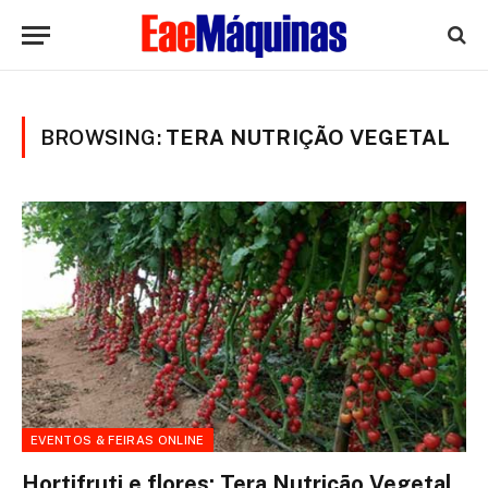
BROWSING:
TERA NUTRIÇÃO VEGETAL
EVENTOS & FEIRAS ONLINE
Hortifruti e flores: Tera Nutrição Vegetal