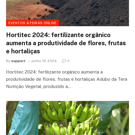
EVENTOS & FEIRAS ONLINE
Hortitec 2024: fertilizante orgânico
aumenta a produtividade de flores, frutas
e hortaliças
By
support
junho 19, 2024
0
Hortitec 2024: fertilizante orgânico aumenta a
produtividade de flores, frutas e hortaliças Adubo da Tera
Nutrição Vegetal, produzido a…