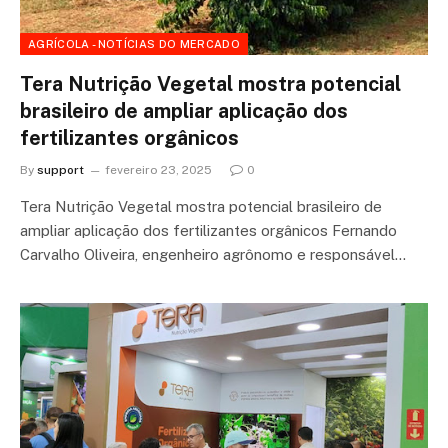
AGRÍCOLA - NOTÍCIAS DO MERCADO
Tera Nutrição Vegetal mostra potencial
brasileiro de ampliar aplicação dos
fertilizantes orgânicos
By
support
fevereiro 23, 2025
0
Tera Nutrição Vegetal mostra potencial brasileiro de
ampliar aplicação dos fertilizantes orgânicos Fernando
Carvalho Oliveira, engenheiro agrônomo e responsável…