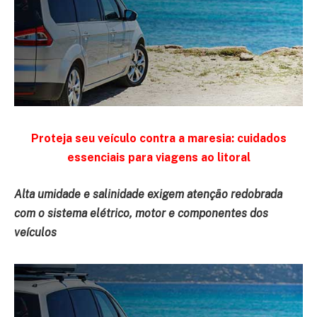
Proteja seu veículo contra a maresia: cuidados
essenciais para viagens ao litoral
Alta umidade e salinidade exigem atenção redobrada
com o sistema elétrico, motor e componentes dos
veículos