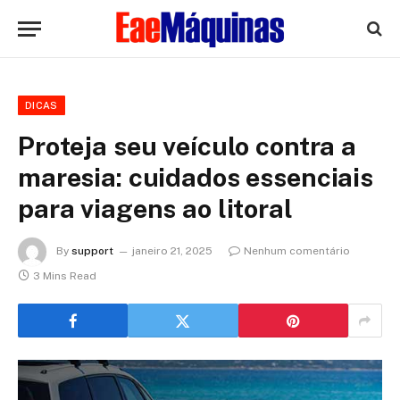
DICAS
Proteja seu veículo contra a
maresia: cuidados essenciais
para viagens ao litoral
By
support
janeiro 21, 2025
Nenhum comentário
3 Mins Read